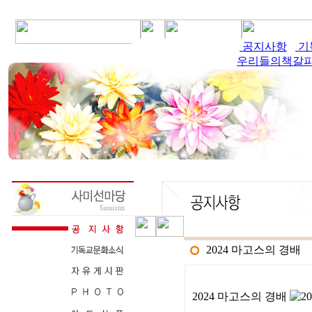
공지사항
공지사항
기
기
우리들의책갈
우리들의책갈
2024 마고스의 경배
2024 마고스의 경배