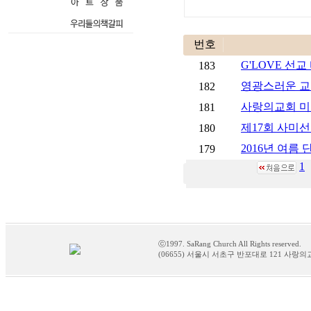
번호
G'LOVE 선교
183
영광스러운 교
182
사랑의교회 미술
181
제17회 사미
180
2016년 여름
179
1
ⓒ1997. SaRang Church All Rights reserved.
(06655) 서울시 서초구 반포대로 121 사랑의교회 