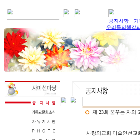
공지사항
공지사항
기
기
우리들의책갈
우리들의책갈
제 23회 꿈꾸는 자의
사랑의교회 미술인선교